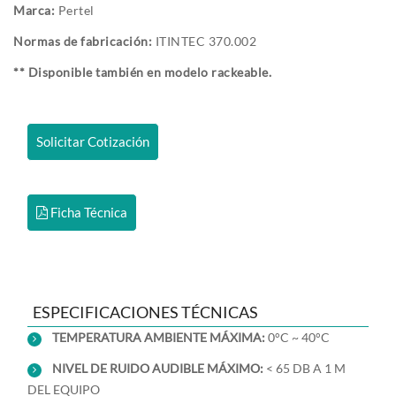
Marca:
Pertel
Normas de fabricación:
ITINTEC 370.002
** Disponible también en modelo rackeable.
Solicitar Cotización
Ficha Técnica
ESPECIFICACIONES TÉCNICAS
TEMPERATURA AMBIENTE MÁXIMA:
0°C ~ 40°C
NIVEL DE RUIDO AUDIBLE MÁXIMO:
< 65 DB A 1 M
DEL EQUIPO