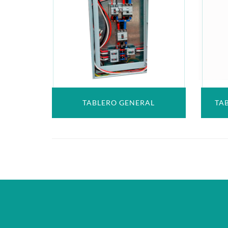
TABLERO GENERAL
TA