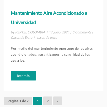
Mantenimiento Aire Acondicionado a
Universidad
by PERTEL COLOMBIA
|
17 junio, 2021
|
0 Comments
|
Casos de Éxito
casos de exito
|
Por medio del mantenimiento oportuno de los aires
acondicionados, garantizamos la seguridad de los
usuarios.
leer más
2
»
Página 1 de 2
1