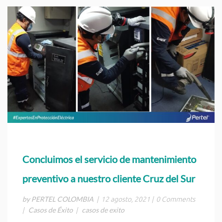
Concluimos el servicio de mantenimiento
preventivo a nuestro cliente Cruz del Sur
by PERTEL COLOMBIA
|
12 agosto, 2021
|
0 Comments
Casos de Éxito
casos de exito
|
|