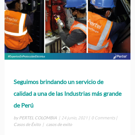
Seguimos brindando un servicio de
calidad a una de las Industrias más grande
de Perú
by PERTEL COLOMBIA
|
24 junio, 2021
|
0 Comments
|
Casos de Éxito
casos de exito
|