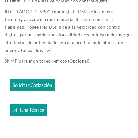
Diseño
:
DSP´s de alta velocidad con control digital.
REGULADOR RE 9900 Topología trifásica ofrece una
tecnología avanzada que aumenta el rendimiento y la
fiabilidad. Posee tres DSP´s de alta velocidad con control
digital, garantizando una alta calidad de suministro de energía,
alto factor de potencia de entrada produciendo ahorro de
energía (Green Energy).
SNMP para monitoreo remoto (Opcional).
Solicitar Cotización
Ficha Técnica