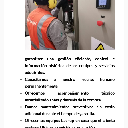
garantiz
ar u
na gestión eficiente, control e
información histórica de los equipos y servicios
adqu
iridos.
Capacitamos a nuestro recurso humano
permanente
mente.
Ofrecemos acompañamiento técnico
especializado a
ntes y después de la compra.
Damos mantenimientos preventivos sin costo
adicional durant
e el tiempo de garantía.
Ofrecemos equipos backup en caso que el cliente
envíe su UPS para revisión o reparación.