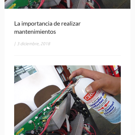
La importancia de realizar
mantenimientos
|
3 diciembre, 2018