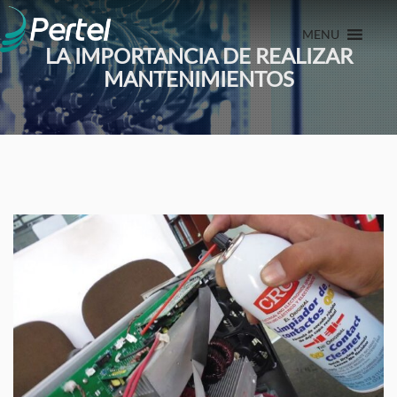
MENU
LA IMPORTANCIA DE REALIZAR
MANTENIMIENTOS