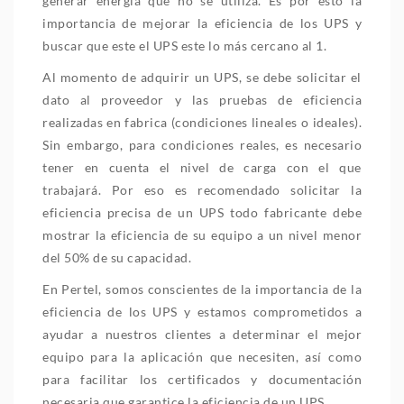
generar energía que no se utiliza. Es por esto la
importancia de mejorar la eficiencia de los UPS y
buscar que este el UPS este lo más cercano al 1.
Al momento de adquirir un UPS, se debe solicitar el
dato al proveedor y las pruebas de eficiencia
realizadas en fabrica (condiciones lineales o ideales).
Sin embargo, para condiciones reales, es necesario
tener en cuenta el nivel de carga con el que
trabajará. Por eso es recomendado solicitar la
eficiencia precisa de un UPS todo fabricante debe
mostrar la eficiencia de su equipo a un nivel menor
del 50% de su capacidad.
En Pertel, somos conscientes de la importancia de la
eficiencia de los UPS y estamos comprometidos a
ayudar a nuestros clientes a determinar el mejor
equipo para la aplicación que necesiten, así como
para facilitar los certificados y documentación
necesaria que garantice la eficiencia de un UPS.