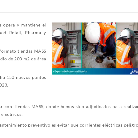
ue opera y mantiene el
ood Retail, Pharma y
 formato tiendas MASS
dio de 200 m2 de área
cha 150 nuevos puntos
023.
ar con Tiendas MASS, donde hemos sido adjudicados para realizar
eléctricos.
mantenimiento preventivo es evitar que corrientes eléctricas peligr