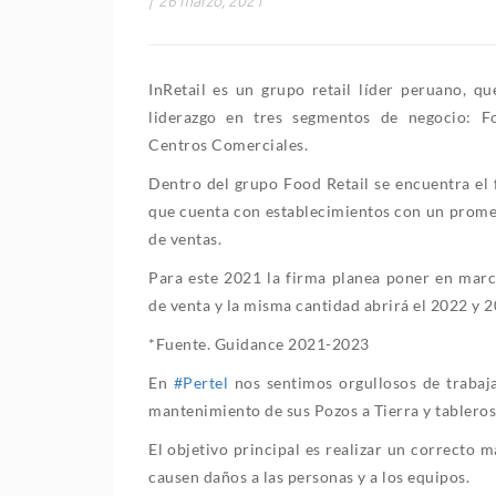
|
26 marzo, 2021
InRetail es un grupo retail líder peruano, q
liderazgo en tres segmentos de negocio: F
Centros Comerciales.
Dentro del grupo Food Retail se encuentra el
que cuenta con establecimientos con un prome
de ventas.
Para este 2021 la firma planea poner en mar
de venta y la misma cantidad abrirá el 2022 y 2
*Fuente. Guidance 2021-2023
En
#Pertel
nos sentimos orgullosos de trabaj
mantenimiento de sus Pozos a Tierra y tableros 
El objetivo principal es realizar un correcto 
causen daños a las personas y a los equipos.