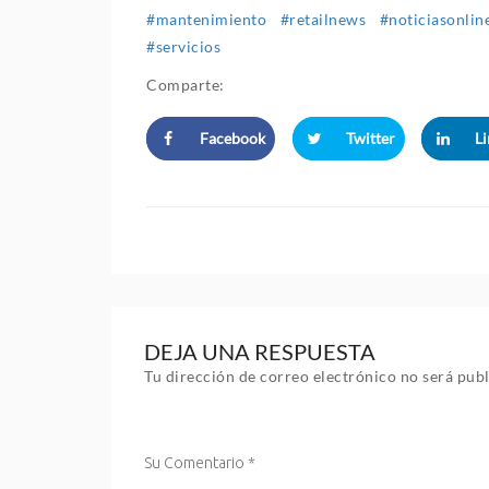
#mantenimiento
#retailnews
#noticiasonlin
#servicios
Comparte:
Facebook
Twitter
L
DEJA UNA RESPUESTA
Tu dirección de correo electrónico no será publ