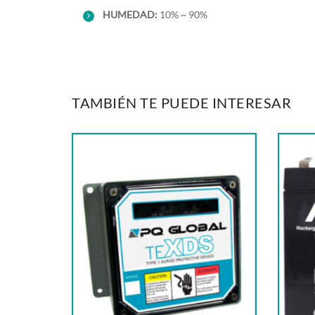
HU
MEDAD:
10% ~ 90%
TAMBIÉN TE PUEDE INTERESAR