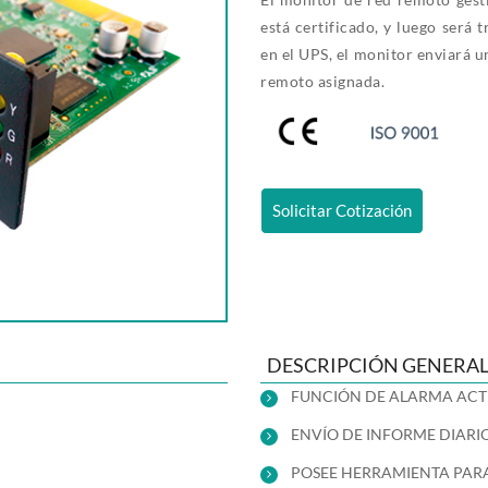
está certificado, y luego será 
en el UPS, el monitor enviará 
remoto asignada.
Solicitar Cotización
DESCRIPCIÓN GENERA
FUNCIÓN DE ALARMA ACT
ENVÍO DE INFORME DIARI
POSEE HERRAMIENTA PARA