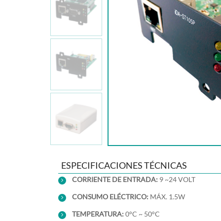
ESPECIFICACIONES TÉCNICAS
C
ORRIENTE DE ENTRADA:
9 ~24 VOLT
CO
NSUMO ELÉCTRICO:
MÁX. 1.5W
T
EMPERATURA:
0°C ~ 50°C