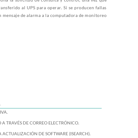
transferido al UPS para operar. Si se producen fallas
un mensaje de alarma a la computadora de monitoreo
L
IVA.
O A TRAVÉS DE CORREO ELECTRÓNICO.
 ACTUALIZACIÓN DE SOFTWARE (ISEARCH).