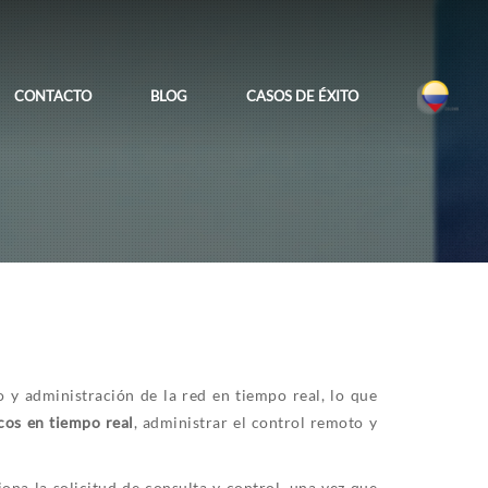
CONTACTO
BLOG
CASOS DE ÉXITO
 y administración de la red en tiempo real, lo que
cos en tiempo real
, administrar el control remoto y
ona la solicitud de consulta y control, una vez que